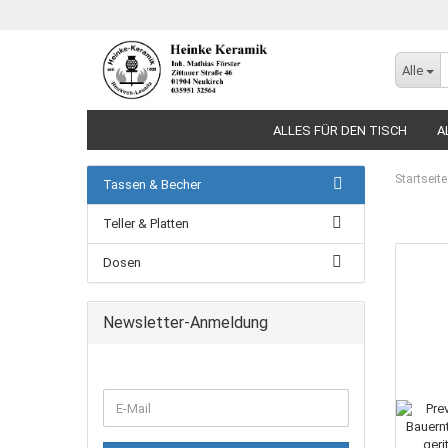
Alle
ALLES FÜR DEN TISCH
A
Startseite
Tassen & Becher
Teller & Platten
Dosen
Newsletter-Anmeldung