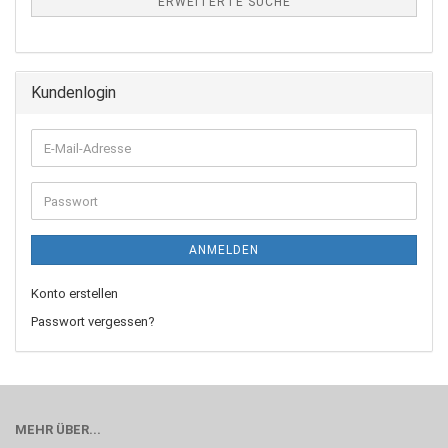
ERWEITERTE SUCHE
Kundenlogin
ANMELDEN
Konto erstellen
Passwort vergessen?
MEHR ÜBER...