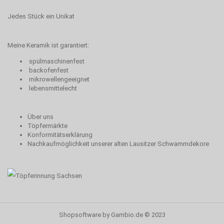
Jedes Stück ein Unikat
Meine Keramik ist garantiert:
spülmaschinenfest
backofenfest
mikrowellengeeignet
lebensmittelecht
Über uns
Töpfermärkte
Konformitätserklärung
Nachkaufmöglichkeit unserer alten Lausitzer Schwammdekore
Shopsoftware
by Gambio.de © 2023