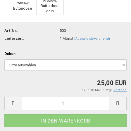
Art.Nr.:
500
Lieferzeit:
1 Monat
(Ausland abweichend)
Dekor:
25,00 EUR
inkl. 19% MwSt. zzgl.
Versand