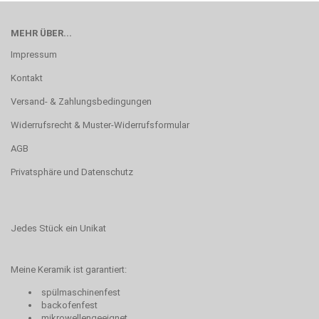
MEHR ÜBER...
Impressum
Kontakt
Versand- & Zahlungsbedingungen
Widerrufsrecht & Muster-Widerrufsformular
AGB
Privatsphäre und Datenschutz
Jedes Stück ein Unikat
Meine Keramik ist garantiert:
spülmaschinenfest
backofenfest
mikrowellengeeignet