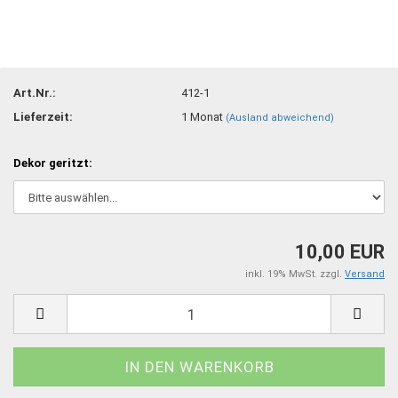
Art.Nr.:
412-1
Lieferzeit:
1 Monat
(Ausland abweichend)
Dekor geritzt:
10,00 EUR
inkl. 19% MwSt. zzgl.
Versand