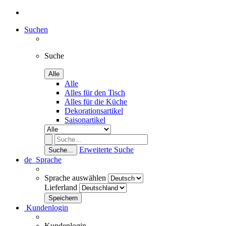
Suchen
Suche
Alle
Alle
Alles für den Tisch
Alles für die Küche
Dekorationsartikel
Saisonartikel
Erweiterte Suche
Suche...
de
Sprache
Sprache auswählen
Lieferland
Kundenlogin
Kundenlogin