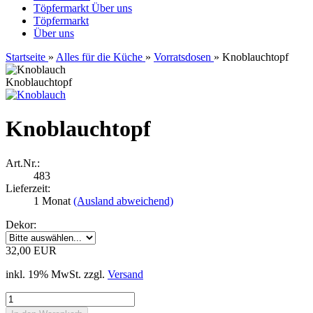
Töpfermarkt
Über uns
Töpfermarkt
Über uns
Startseite
»
Alles für die Küche
»
Vorratsdosen
»
Knoblauchtopf
Knoblauchtopf
Knoblauchtopf
Art.Nr.:
483
Lieferzeit:
1 Monat
(Ausland abweichend)
Dekor:
32,00 EUR
inkl. 19% MwSt. zzgl.
Versand