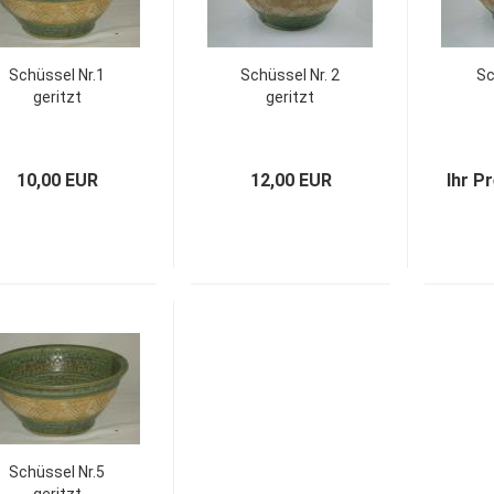
Schüssel Nr.1
Schüssel Nr. 2
Sc
geritzt
geritzt
10,00 EUR
12,00 EUR
Ihr P
Schüssel Nr.5