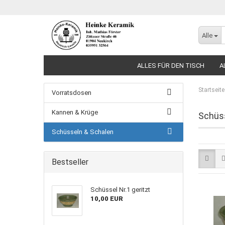
Alle
ALLES FÜR DEN TISCH
A
Startseite
Vorratsdosen
Kannen & Krüge
Schüss
Schüsseln & Schalen
Bestseller
Schüssel Nr.1 geritzt
10,00 EUR