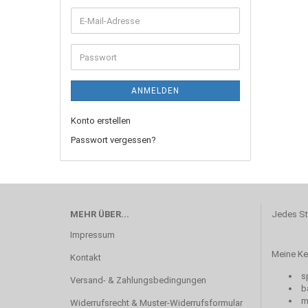
ANMELDEN
Konto erstellen
Passwort vergessen?
MEHR ÜBER...
Jedes St
Impressum
Meine Ker
Kontakt
sp
Versand- & Zahlungsbedingungen
b
mi
Widerrufsrecht & Muster-Widerrufsformular