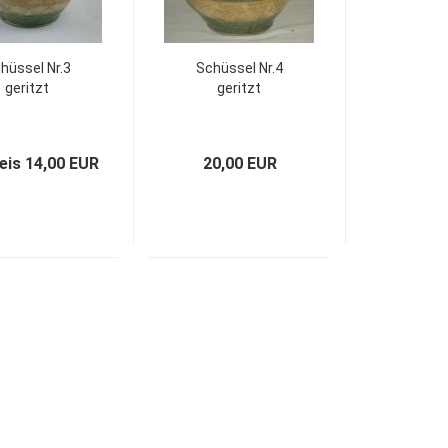
hüssel Nr.3
Schüssel Nr.4
geritzt
geritzt
reis 14,00 EUR
20,00 EUR